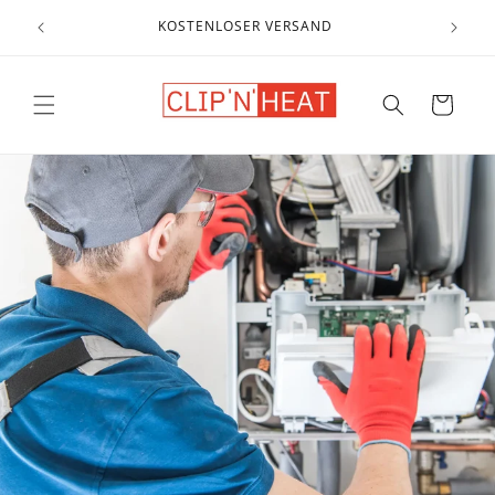
Direkt
zum
KOSTENLOSER VERSAND
Inhalt
Warenkorb